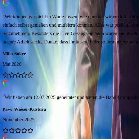
“
Wir können gar nicht in Worte fassen, wie dankbar wir euch für diese
einfach selbst genießen und mitfeiern konnten. Alles war perfekt koor
mitzunehmen. Besonders die Live-Gesangseinlagen waren ein absolut
in eure Arbeit steckt. Danke, dass ihr unsere Feier so besonders un
Milia Suker
Mai 2026
“
Wir haben am 12.07.2025 geheiratet und hatten die Band Gruppavirus 
Pavo Wieser-Kustura
November 2025